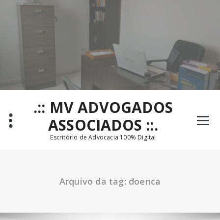
Pular
para
o
conteúdo
.:: MV ADVOGADOS
ASSOCIADOS ::.
Escritório de Advocacia 100% Digital
Arquivo da tag: doenca