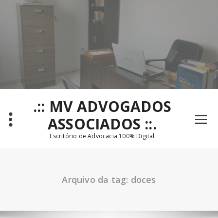
Pular
para
o
conteúdo
.:: MV ADVOGADOS
ASSOCIADOS ::.
Escritório de Advocacia 100% Digital
Arquivo da tag: doces