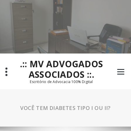
Pular
para
o
conteúdo
.:: MV ADVOGADOS
ASSOCIADOS ::.
Escritório de Advocacia 100% Digital
VOCÊ TEM DIABETES TIPO I OU II?