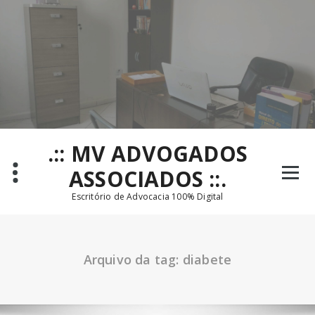
Pular
para
o
conteúdo
.:: MV ADVOGADOS
ASSOCIADOS ::.
Escritório de Advocacia 100% Digital
Arquivo da tag: diabete