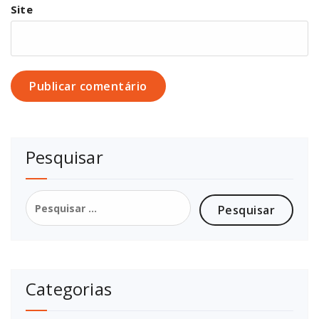
Site
Pesquisar
Pesquisar
por:
Categorias