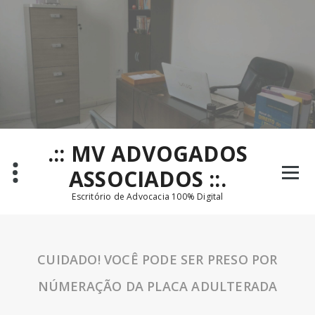
Pular
para
o
conteúdo
.:: MV ADVOGADOS
ASSOCIADOS ::.
Escritório de Advocacia 100% Digital
CUIDADO! VOCÊ PODE SER PRESO POR
NÚMERAÇÃO DA PLACA ADULTERADA