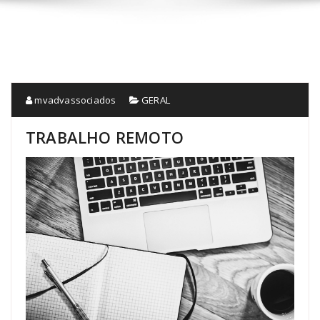
mvadvassociados
GERAL
TRABALHO REMOTO