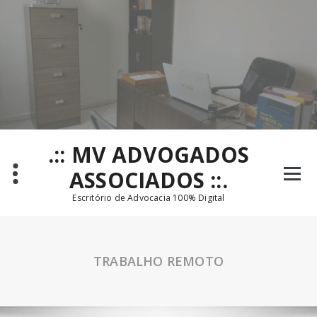
Pular
para
o
conteúdo
.:: MV ADVOGADOS
ASSOCIADOS ::.
Escritório de Advocacia 100% Digital
TRABALHO REMOTO