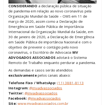
CONSIDERANDO
a declaração pública de situação
de pandemia em relação ao novo coronavírus pela
Organização Mundial da Saúde – OMS em 11 de
março de 2020, assim como a Declaração de
Emergência em Saúde Pública de Importância
Internacional da Organização Mundial da Saúde, em
30 de janeiro de 2020, a Declaração de Emergência
em Saúde Pública de importância Nacional e com o
objetivo de prevenir o contágio pelo novo
coronavírus, o Escritório de Advocacia
MV
ADVOGADOS ASSOCIADOS
adotará o Sistema
Remoto de Trabalho enquanto perdurar a pandemia.
As demandas e casos serão atendidos
exclusivamente
pelos canais abaixo:
Telefone Fixo / WhatsApp:
(11) 3881-8113
Instagram:
@mvadvassociados
Twitter:
@mvadvassociados
Facebook:
@mvadvassociados
Site:
www.mvadvassociados.com.br