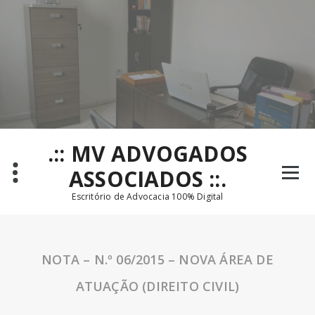
Pular
para
o
conteúdo
.:: MV ADVOGADOS
ASSOCIADOS ::.
Escritório de Advocacia 100% Digital
NOTA – N.º 06/2015 – NOVA ÁREA DE
ATUAÇÃO (DIREITO CIVIL)