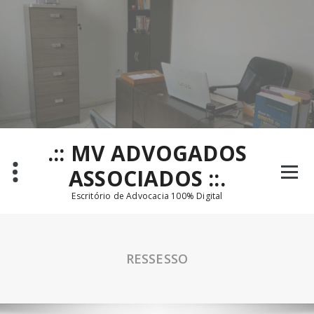
Pular
para
o
conteúdo
.:: MV ADVOGADOS
ASSOCIADOS ::.
Escritório de Advocacia 100% Digital
RESSESSO