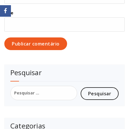
Site
Pesquisar
Pesquisar
por:
Categorias