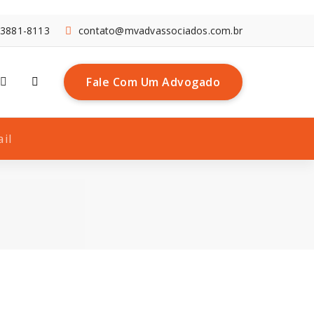
 3881-8113
contato@mvadvassociados.com.br
Fale Com Um Advogado
il