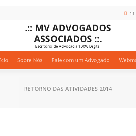
11
.:: MV ADVOGADOS
ASSOCIADOS ::.
Escritório de Advocacia 100% Digital
ício
Sobre Nós
Fale com um Advogado
Webma
RETORNO DAS ATIVIDADES 2014