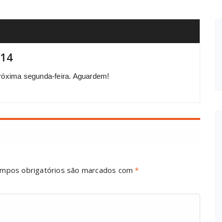
014
próxima segunda-feira. Aguardem!
mpos obrigatórios são marcados com
*