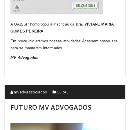
A OAB/SP homologou a inscrição da
Dra.
VIVIANE MARIA
GOMES PEREIRA
.
Em breve iniciaremos nossas atividades.Acessem nosso site
para se manterem informados.
MV
Advogados
mvadvassociados
GERAL
FUTURO MV ADVOGADOS