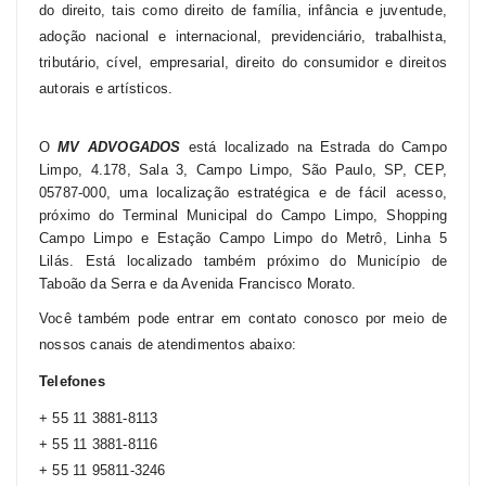
do direito, tais como direito de família, infância e juventude,
adoção nacional e internacional, previdenciário, trabalhista,
tributário, cível, empresarial, direito do consumidor e direitos
autorais e artísticos.
O
MV ADVOGADOS
está localizado na Estrada do Campo
Limpo, 4.178, Sala 3, Campo Limpo, São Paulo, SP, CEP,
05787-000, uma localização estratégica e de fácil acesso,
próximo do Terminal Municipal do Campo Limpo, Shopping
Campo Limpo e Estação Campo Limpo do Metrô, Linha 5
Lilás. Está localizado também próximo do Município de
Taboão da Serra e da Avenida Francisco Morato.
Você também pode entrar em contato conosco por meio de
nossos canais de atendimentos abaixo:
Telefones
+ 55 11 3881-8113
+ 55 11 3881-8116
+ 55 11 95811-3246