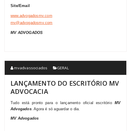
Site/Email
www.advogadosmv.com
mv@advogadosmv.com
MV ADVOGADOS
mvadvassociados
GERAL
LANÇAMENTO DO ESCRITÓRIO MV
ADVOCACIA
Tudo está pronto para o lançamento oficial escritório
MV
Advogados
. Agora é só aguardar o dia.
MV Advogados