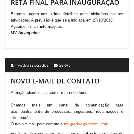
RETA FINAL PARA INAUGURAÇÃO
Estamos agora nos último detalhes para iniciarmos nossas
atividades. A previsão é que seja iniciada em 27/10/2013.
Aguardem mais informações.
MV
Advogados
mvadvassociados
GERAL
NOVO E-MAIL DE CONTATO
Atenção clientes, parceiros e fornecedores,
Criamos mais um canal de comunicação para
acompanhamento de processos, sugestões, reclamações e
informações.
mv
@advogadosmv.com
O novo e-mail para contato é
.
Você também pode nos enviar um e-mail pelo formulário de