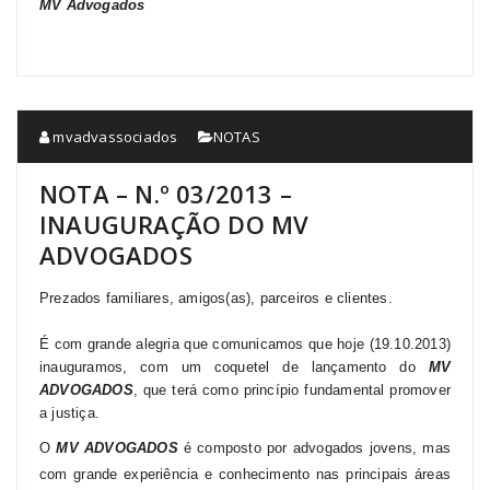
MV Advogados
mvadvassociados
NOTAS
NOTA – N.º 03/2013 –
INAUGURAÇÃO DO MV
ADVOGADOS
Prezados familiares, amigos(as), parceiros e clientes.
É com grande alegria que comunicamos que hoje (19.10.2013)
inauguramos, com um coquetel de lançamento do
MV
ADVOGADOS
, que terá como princípio fundamental promover
a justiça.
O
MV ADVOGADOS
é composto por advogados jovens, mas
com grande experiência e conhecimento nas principais áreas