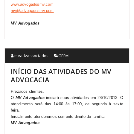
www.advogadosmv.com
mv@advogadosmv.com
MV Advogados
mvadvassociados
GERAL
INÍCIO DAS ATIVIDADES DO MV
ADVOCACIA
Prezados clientes.
O
MV Advogados
iniciará suas atividades em 28/10/2013. O
atendimento
será
das 14:00 às 17:00, d
e segunda à sexta
feira.
Inicialmente atenderemos somente direito de família.
MV Advogados