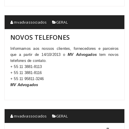
mvadvassociados
GERAL
NOVOS TELEFONES
Informamos aos nossos clientes, fornecedores e parceiros
que a partir de 14/10/2013 o
MV
Advogados
tem novos
telefones de contato.
+ 55 11 3881-8113
+ 55 11 3881-8116
+ 55 11 95811-3246
MV
Advogados
mvadvassociados
GERAL